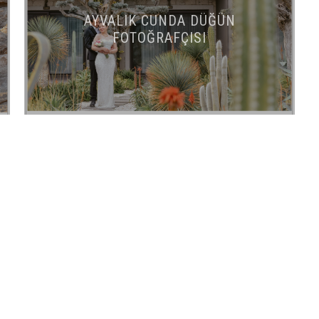
AYVALIK CUNDA DÜĞÜN
FOTOĞRAFÇISI