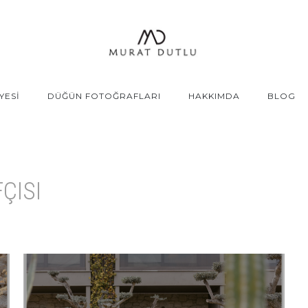
YESİ
DÜĞÜN FOTOĞRAFLARI
HAKKIMDA
BLOG
ÇISI