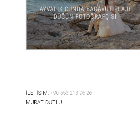
AYVALIK CUNDA BADAVUT PLAJI
DÜĞÜN FOTOĞRAFÇISI
İLETİŞİM:
+90 553 213 96 26
MURAT DUTLU