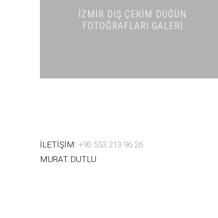
İZMIR DIŞ ÇEKIM DÜĞÜN
FOTOĞRAFLARI GALERI
İLETİŞİM:
+90 553 213 96 26
MURAT DUTLU