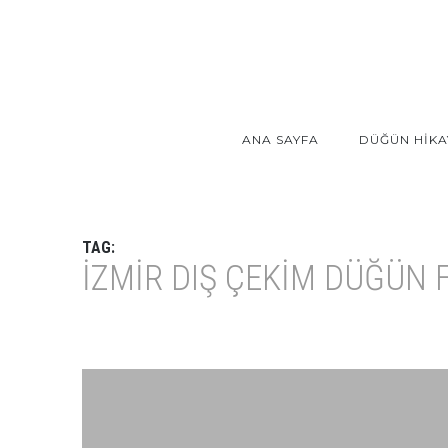
ANA SAYFA
DÜĞÜN HİKA
TAG:
IZMIR DIŞ ÇEKIM DÜĞÜN