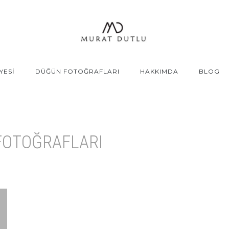
YESİ
DÜĞÜN FOTOĞRAFLARI
HAKKIMDA
BLOG
 FOTOĞRAFLARI