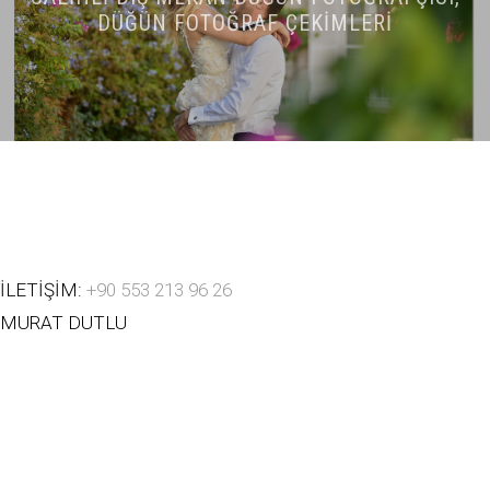
DÜĞÜN FOTOĞRAF ÇEKIMLERI
İLETİŞİM:
+90 553 213 96 26
MURAT DUTLU