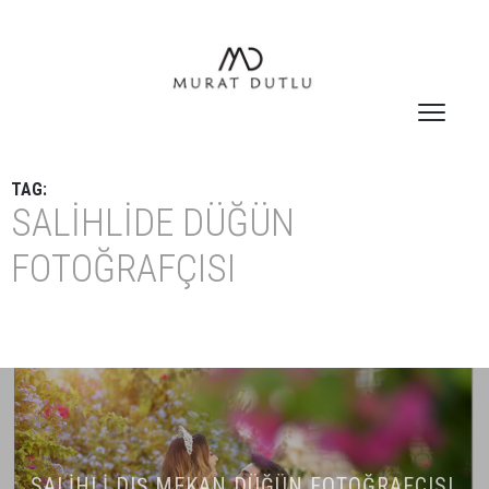
TAG:
SALIHLIDE DÜĞÜN
FOTOĞRAFÇISI
SALIHLI DIŞ MEKAN DÜĞÜN FOTOĞRAFÇISI,