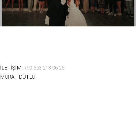
İLETİŞİM:
+90 553 213 96 26
MURAT DUTLU