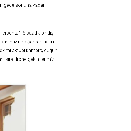
ren gece sonuna kadar
erseniz 1.5 saatlik bir dış
sabah hazırlık aşamasından
 çekimi aktüel kamera, düğün
yanı sıra drone çekimlerimiz