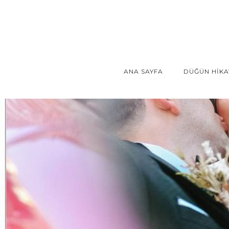
ANA SAYFA
DÜĞÜN HİKA