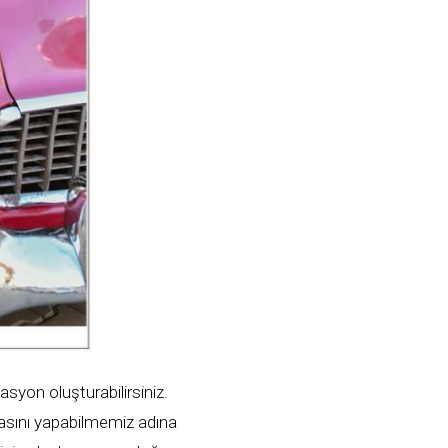
syon oluşturabilirsiniz.
masını yapabilmemiz adına