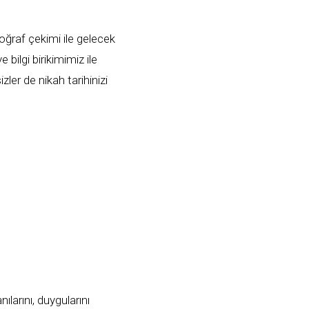
toğraf çekimi ile gelecek
 bilgi birikimimiz ile
ler de nikah tarihinizi
nılarını, duygularını