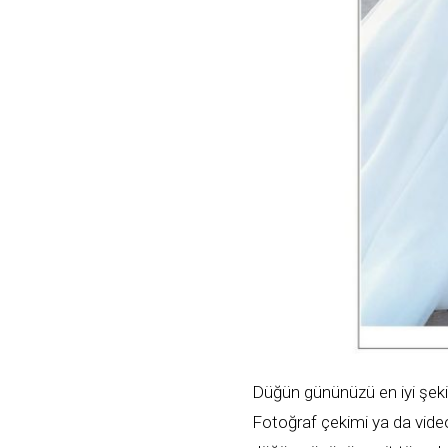
Düğün gününüzü en iyi şekil
Fotoğraf çekimi ya da vide