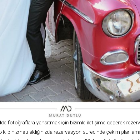
de fotoğraflara yansıtmak için bizimle iletişime geçerek rezerva
o klip hizmeti aldığınızda rezervasyon sürecinde çekim planla