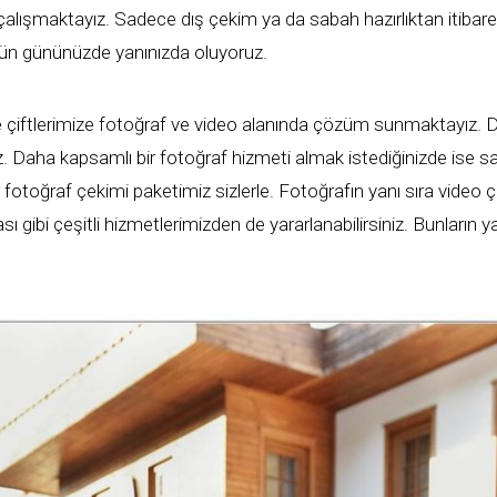
 çalışmaktayız. Sadece dış çekim ya da sabah hazırlıktan itiba
ğün gününüzde yanınızda oluyoruz.
 ile çiftlerimize fotoğraf ve video alanında çözüm sunmaktayız. Dil
iz. Daha kapsamlı bir fotoğraf hizmeti almak istediğinizde ise 
fotoğraf çekimi paketimiz sizlerle. Fotoğrafın yanı sıra video
ası gibi çeşitli hizmetlerimizden de yararlanabilirsiniz. Bunların 