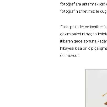
fotoğraflara aktarmak için
fotoğraf hizmetimiz ile dü
Farklı paketler ve içerikler
çekim paketini seçebilirsin
itibaren gece sonuna kadar 
hikayesi kısa bir klip çalışm
de mevcut.