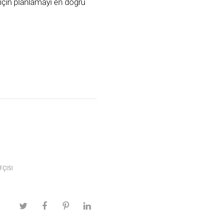
 için planlamayı en doğru
FÇISI