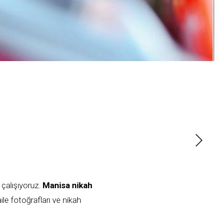
 çalışıyoruz.
Manisa nikah
le fotoğrafları ve nikah