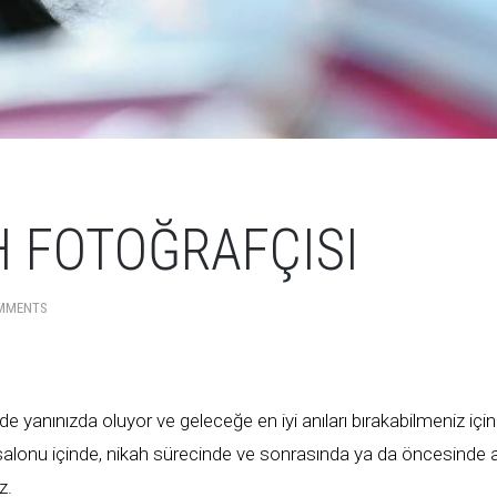
H FOTOĞRAFÇISI
MMENTS
e yanınızda oluyor ve geleceğe en iyi anıları bırakabilmeniz için
salonu içinde, nikah sürecinde ve sonrasında ya da öncesinde ai
z.