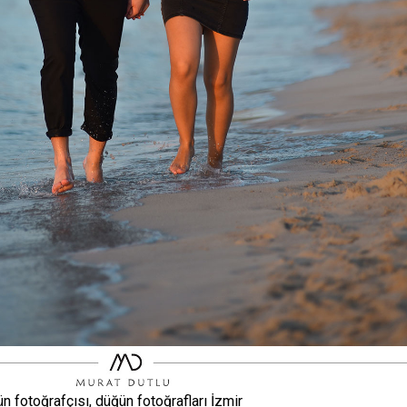
ün fotoğrafçısı, düğün fotoğrafları İzmir