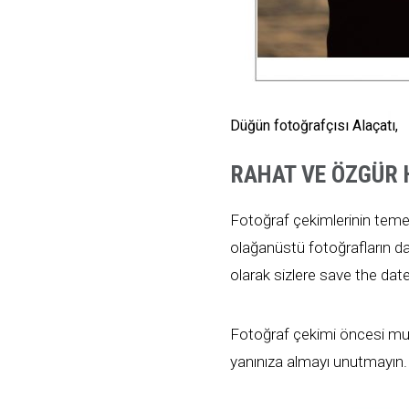
Düğün fotoğrafçısı Alaçatı,
RAHAT VE ÖZGÜR 
Fotoğraf çekimlerinin temel 
olağanüstü fotoğrafların d
olarak sizlere save the date
Fotoğraf çekimi öncesi mutl
yanınıza almayı unutmayın. 