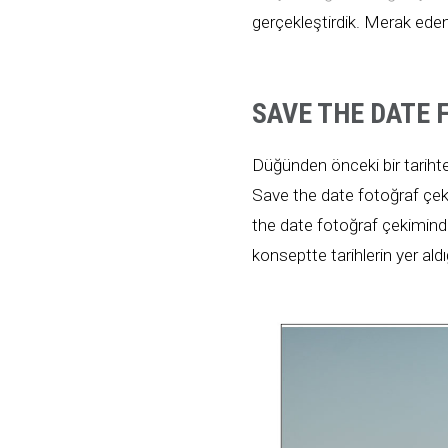
gerçekleştirdik. Merak eden
SAVE THE DATE 
Düğünden önceki bir tarihte 
Save the date fotoğraf çeki
the date fotoğraf çekiminde 
konseptte tarihlerin yer aldığ