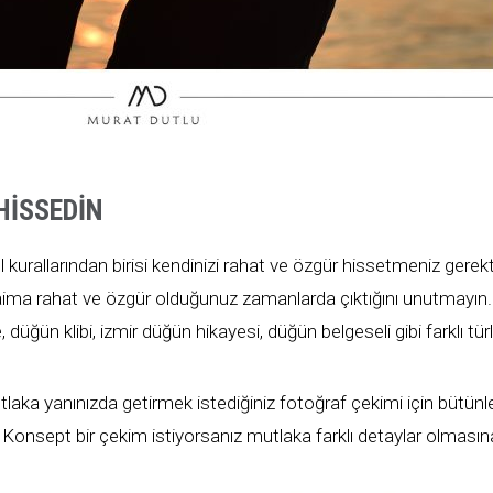
HISSEDIN
kurallarından birisi kendinizi rahat ve özgür hissetmeniz gerekti
aima rahat ve özgür olduğunuz zamanlarda çıktığını unutmayın
, düğün klibi, izmir düğün hikayesi, düğün belgeseli gibi farklı 
aka yanınızda getirmek istediğiniz fotoğraf çekimi için bütünl
Konsept bir çekim istiyorsanız mutlaka farklı detaylar olmasın