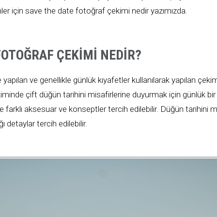
ler için save the date fotoğraf çekimi nedir yazımızda.
FOTOĞRAF ÇEKIMI NEDIR?
yapılan ve genellikle günlük kıyafetler kullanılarak yapılan çekim
minde çift düğün tarihini misafirlerine duyurmak için günlük bir
farklı aksesuar ve konseptler tercih edilebilir. Düğün tarihini m
ı detaylar tercih edilebilir.