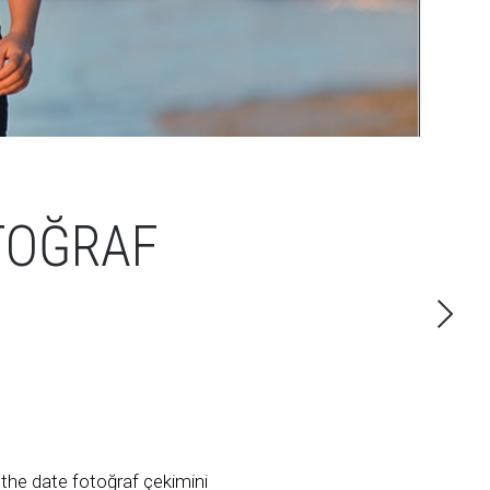
TOĞRAF
e the date fotoğraf çekimini