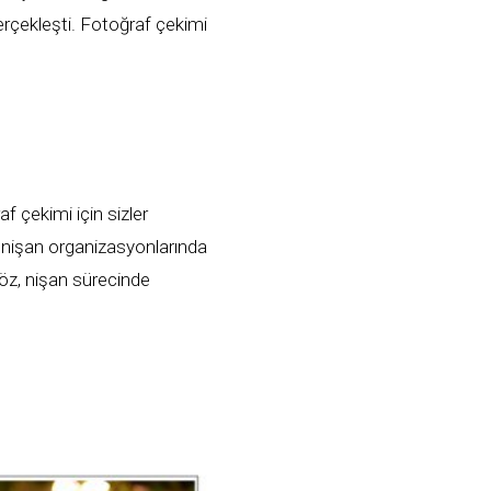
erçekleşti. Fotoğraf çekimi
af çekimi için sizler
e nişan organizasyonlarında
söz, nişan sürecinde