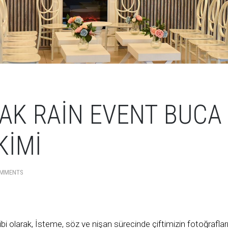
AK RAIN EVENT BUCA
KIMI
OMMENTS
bi olarak, İsteme, söz ve nişan sürecinde çiftimizin fotoğrafları