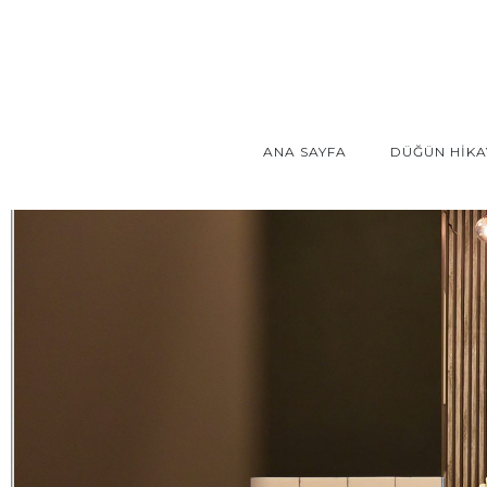
ANA SAYFA
DÜĞÜN HİKA