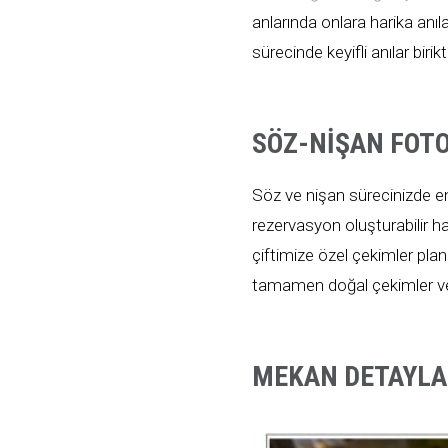
anlarında onlara harika anı
sürecinde keyifli anılar birikt
SÖZ-NIŞAN FOT
Söz ve nişan sürecinizde en i
rezervasyon oluşturabilir ha
çiftimize özel çekimler plan
tamamen doğal çekimler ve 
MEKAN DETAYLAR