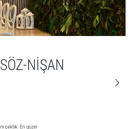
 SÖZ-NIŞAN
nı çektik. En güzel