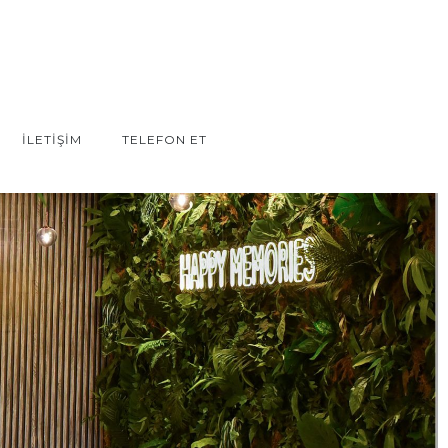
İLETİŞİM
TELEFON ET