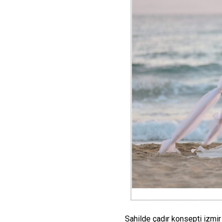
Sahilde çadır konsepti izmir