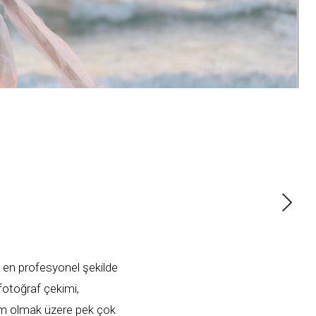
e en profesyonel şekilde
fotoğraf çekimi,
ekim olmak üzere pek çok