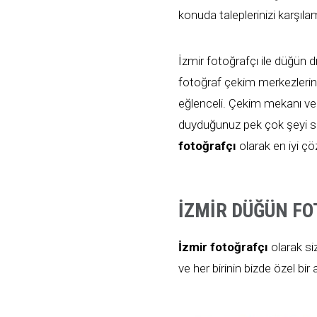
konuda taleplerinizi karşıla
İzmir fotoğrafçı ile düğün 
fotoğraf çekim merkezleri
eğlenceli. Çekim mekanı ve 
duyduğunuz pek çok şeyi siz
fotoğrafçı
olarak en iyi 
İZMIR DÜĞÜN F
İzmir fotoğrafçı
olarak si
ve her birinin bizde özel bir