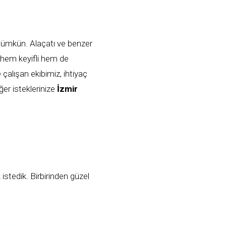
 mümkün. Alaçatı ve benzer
k hem keyifli hem de
çalışan ekibimiz, ihtiyaç
ğer isteklerinize
İzmir
istedik. Birbirinden güzel