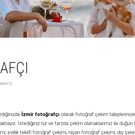
AFÇI
MMENTS
ediğinizde
İzmir fotoğrafçı
olarak fotoğraf çekim talepleriniz
tayız. İstediğiniz tür ve tarzda çekim olanaklarımız ile düğün 
i, evlilik teklifi fotoğraf çekimi, nişan fotoğraf çekimi, dış ç