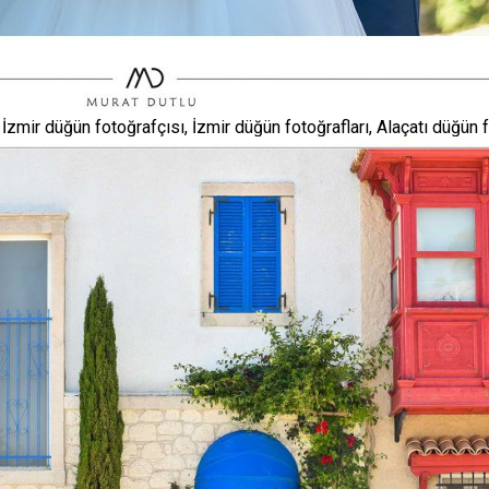
 İzmir düğün fotoğrafçısı, İzmir düğün fotoğrafları, Alaçatı düğün f